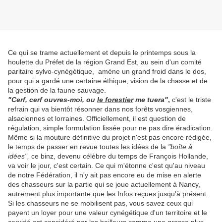
Ce qui se trame actuellement et depuis le printemps sous la
houlette du Préfet de la région Grand Est, au sein d'un comité
paritaire sylvo-cynégétique, amène un grand froid dans le dos,
pour qui a gardé une certaine éthique, vision de la chasse et de
la gestion de la faune sauvage.
"Cerf, cerf ouvres-moi, ou
le forestier
me tuera"
,
c'est le triste
refrain qui va bientôt résonner dans nos forêts vosgiennes,
alsaciennes et lorraines. Officiellement, il est question de
régulation, simple formulation lissée pour ne pas dire éradication.
Même si la mouture définitive du projet n'est pas encore rédigée,
le temps de passer en revue toutes les idées de la
"boîte à
idées",
ce binz, devenu célèbre du temps de François Hollande,
va voir le jour, c'est certain. Ce qui m'étonne c'est qu'au niveau
de notre Fédération, il n'y ait pas encore eu de mise en alerte
des chasseurs sur la partie qui se joue actuellement à Nancy,
autrement plus importante que les Infos reçues jusqu'à présent.
Si les chasseurs ne se mobilisent pas, vous savez ceux qui
payent un loyer pour une valeur cynégétique d'un territoire et le