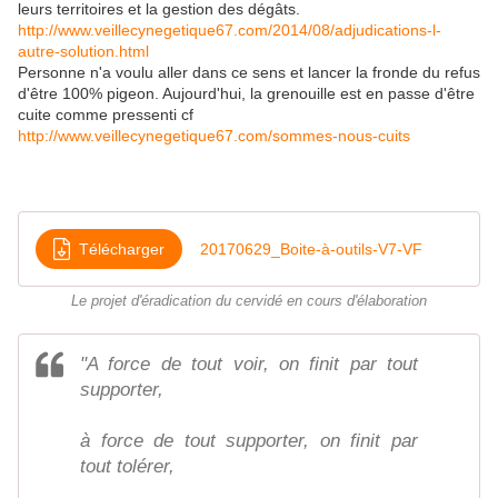
leurs territoires et la gestion des dégâts.
http://www.veillecynegetique67.com/2014/08/adjudications-l-
autre-solution.html
Personne n'a voulu aller dans ce sens et lancer la fronde du refus
d'être 100% pigeon. Aujourd'hui, la grenouille est en passe d'être
cuite comme pressenti cf
http://www.veillecynegetique67.com/sommes-nous-cuits
Télécharger
20170629_Boite-à-outils-V7-VF
Le projet d'éradication du cervidé en cours d'élaboration
"A force de tout voir, on finit par tout
supporter,
à force de tout supporter, on finit par
tout tolérer,