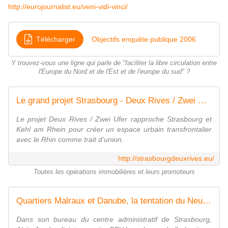
http://eurojournalist.eu/veni-vidi-vinci/
Télécharger
Objectifs enquête publique 2006
Y trouvez-vous une ligne qui parle de "faciliter la libre circulation entre
l'Europe du Nord et de l'Est et de l'europe du sud" ?
Le grand projet Strasbourg - Deux Rives / Zwei Ufer - Kehl am Rhein
Le projet Deux Rives / Zwei Ufer rapproche Strasbourg et
Kehl am Rhein pour créer un espace urbain transfrontalier
avec le Rhin comme trait d'union.
http://strasbourgdeuxrives.eu/
Toutes les opérations immobilières et leurs promoteurs
Quartiers Malraux et Danube, la tentation du Neuhof ou de l'Esplanade - Rue89 Strasbourg
Dans son bureau du centre administratif de Strasbourg,