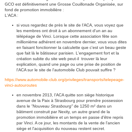
GCO est définitivement une Grosse Couillonade Organisée, sur
fond de promotion immobilière :
L'ACA :
si vous regardez de près le site de l'ACA, vous voyez que
les membres ont droit à un abonnement d'un an au
télépéage de Vinci. Lorsque cette association fête son
millionième adhérent en novembre dernier, vous vous dites
en faisant fonctionner la calculette que c'est un beau geste
que fait là le bâtisseur parisien. L'engagement fort et la
création subite du site web peut-il trouver là leur
explication, quand une page ou une prise de position de
l'ACA sur le site de l'automobile Club pouvait suffire ?
https://www.automobile-club.org/privileges/transports/telepeage-
vinci-autouroutes
en novembre 2013, l'ACA quitte son siège historique
avenue de la Paix à Strasbourg pour prendre possession
dans le
"Nouveau Strasbourg"
de 1250 m² dans un
bâtiment construit par Nexity, un autre grand de la
promotion immobilière et un temps en passe d'être repris
par Vinci. A ce jour, les montants de la vente de l'ancien
siège et l'acquisition du nouveau restent secret.