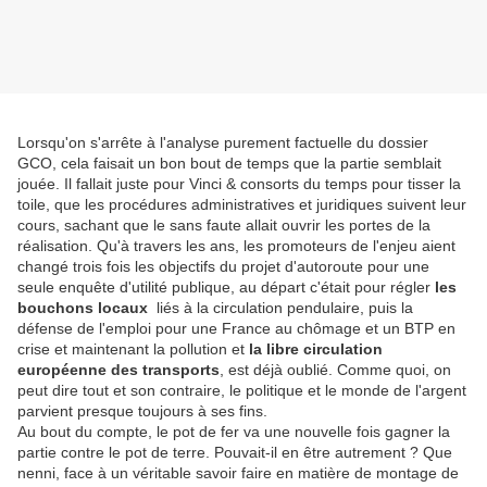
Lorsqu'on s'arrête à l'analyse purement factuelle du dossier
GCO, cela faisait un bon bout de temps que la partie semblait
jouée. Il fallait juste pour Vinci & consorts du temps pour tisser la
toile, que les procédures administratives et juridiques suivent leur
cours, sachant que le sans faute allait ouvrir les portes de la
réalisation. Qu'à travers les ans, les promoteurs de l'enjeu aient
changé trois fois les objectifs du projet d'autoroute pour une
seule enquête d'utilité publique, au départ c'était pour régler
les
bouchons locaux
liés à la circulation pendulaire, puis la
défense de l'emploi pour une France au chômage et un BTP en
crise et maintenant la pollution et
la libre circulation
européenne des transports
, est déjà oublié. Comme quoi, on
peut dire tout et son contraire, le politique et le monde de l'argent
parvient presque toujours à ses fins.
Au bout du compte, le pot de fer va une nouvelle fois gagner la
partie contre le pot de terre. Pouvait-il en être autrement ? Que
nenni, face à un véritable savoir faire en matière de montage de