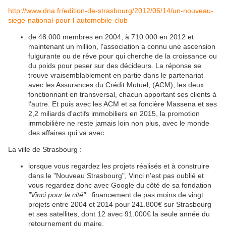
http://www.dna.fr/edition-de-strasbourg/2012/06/14/un-nouveau-
siege-national-pour-l-automobile-club
de 48.000 membres en 2004, à 710.000 en 2012 et
maintenant un million, l'association a connu une ascension
fulgurante ou de rêve pour qui cherche de la croissance ou
du poids pour peser sur des décideurs. La réponse se
trouve vraisemblablement en partie dans le partenariat
avec les Assurances du Crédit Mutuel, (ACM), les deux
fonctionnant en transversal, chacun apportant ses clients à
l'autre. Et puis avec les ACM et sa foncière Massena et ses
2,2 miliards d'actifs immobiliers en 2015, la promotion
immobilière ne reste jamais loin non plus, avec le monde
des affaires qui va avec.
La ville de Strasbourg :
lorsque vous regardez les projets réalisés et à construire
dans le "Nouveau Strasbourg", Vinci n'est pas oublié et
vous regardez donc avec Google du côté de sa fondation
"Vinci pour la cité"
: financement de pas moins de vingt
projets entre 2004 et 2014 pour 241.800€ sur Strasbourg
et ses satellites, dont 12 avec 91.000€ la seule année du
retournement du maire.