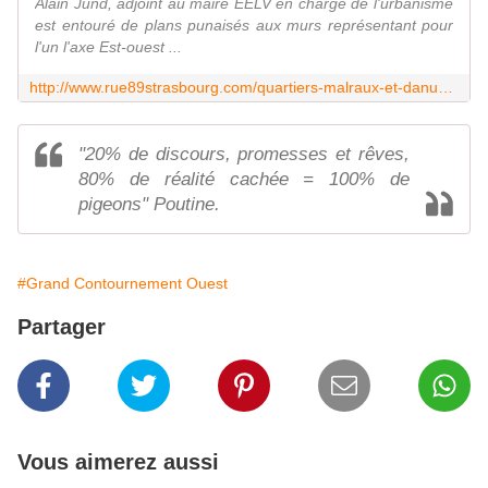
Alain Jund, adjoint au maire EELV en charge de l'urbanisme
est entouré de plans punaisés aux murs représentant pour
l'un l'axe Est-ouest ...
http://www.rue89strasbourg.com/quartiers-malraux-et-danube-la-tentation-du-neuhof-ou-de-lesplanade-26595
"20% de discours, promesses et rêves,
80% de réalité cachée = 100% de
pigeons" Poutine.
#Grand Contournement Ouest
Partager
Vous aimerez aussi