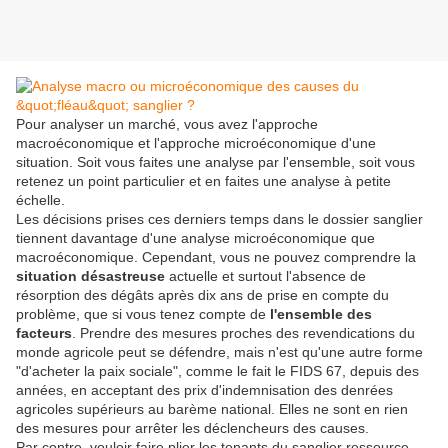
Pour analyser un marché, vous avez l'approche
macroéconomique et l'approche microéconomique d'une
situation. Soit vous faites une analyse par l'ensemble, soit vous
retenez un point particulier et en faites une analyse à petite
échelle.
Les décisions prises ces derniers temps dans le dossier sanglier
tiennent davantage d'une analyse microéconomique que
macroéconomique. Cependant, vous ne pouvez comprendre la
situation désastreuse
actuelle et surtout l'absence de
résorption des dégâts après dix ans de prise en compte du
problème, que si vous tenez compte de
l'ensemble des
facteurs
. Prendre des mesures proches des revendications du
monde agricole peut se défendre, mais n'est qu'une autre forme
"d'acheter la paix sociale", comme le fait le FIDS 67, depuis des
années, en acceptant des prix d'indemnisation des denrées
agricoles supérieurs au barème national. Elles ne sont en rien
des mesures pour arrêter les déclencheurs des causes.
Par contre, vouloir faire plier les tenants du sanglier ressource,