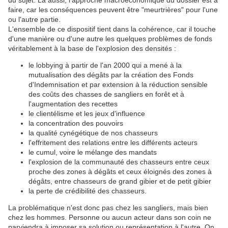
du sujet. Là aussi, l'approche macroéconomique du dossier est à
faire, car les conséquences peuvent être "meurtrières" pour l'une
ou l'autre partie.
L'ensemble de ce dispositif tient dans la cohérence, car il touche
d'une manière ou d'une autre les quelques problèmes de fonds
véritablement à la base de l'explosion des densités :
le lobbying à partir de l'an 2000 qui a mené à la
mutualisation des dégâts par la création des Fonds
d'Indemnisation et par extension à la réduction sensible
des coûts des chasses de sangliers en forêt et à
l'augmentation des recettes
le clientélisme et les jeux d'influence
la concentration des pouvoirs
la qualité cynégétique de nos chasseurs
l'effritement des relations entre les différents acteurs
le cumul, voire le mélange des mandats
l'explosion de la communauté des chasseurs entre ceux
proche des zones à dégâts et ceux éloignés des zones à
dégâts, entre chasseurs de grand gibier et de petit gibier
la perte de crédibilité des chasseurs.
La problématique n'est donc pas chez les sangliers, mais bien
chez les hommes. Personne ou aucun acteur dans son coin ne
parviendra à imposer sa solution ou représentation à l'autre. On