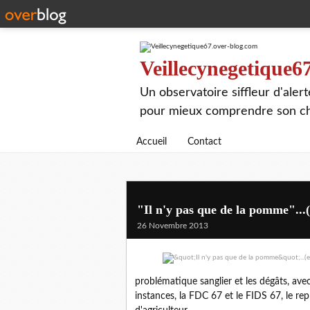
Veillecynegetique6
Un observatoire siffleur d'aler
pour mieux comprendre son chie
Accueil
Contact
"Il n'y pas que de la pomme"...
26 Novembre 2013
problématique sanglier et les dégâts, ave
instances, la FDC 67 et le FIDS 67, le r