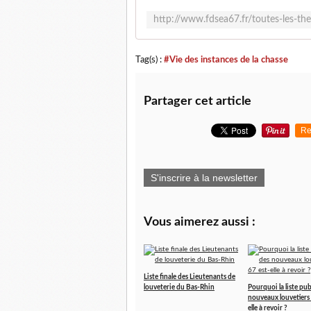
Tag(s) :
#Vie des instances de la chasse
Partager cet article
Re
S'inscrire à la newsletter
Vous aimerez aussi :
Liste finale des Lieutenants de
louveterie du Bas-Rhin
Pourquoi la liste pub
nouveaux louvetiers 
elle à revoir ?