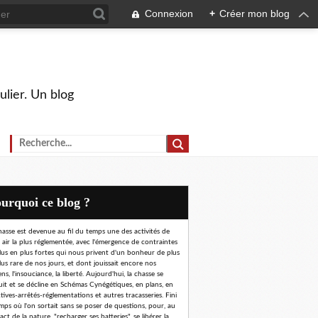
Connexion
+
Créer mon blog
ulier. Un blog
Pourquoi ce blog ?
hasse est devenue au fil du temps une des activités de
n air la plus réglementée, avec l'émergence de contraintes
lus en plus fortes qui nous privent d'un bonheur de plus
lus rare de nos jours, et dont jouissait encore nos
ns, l'insouciance, la liberté. Aujourd'hui, la chasse se
uit et se décline en Schémas Cynégétiques, en plans, en
ctives-arrêtés-réglementations et autres tracasseries. Fini
emps où l'on sortait sans se poser de questions, pour, au
ct de la nature, "recharger ses batteries", se libérer la