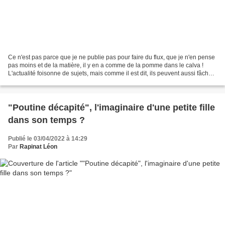
Ce n'est pas parce que je ne publie pas pour faire du flux, que je n'en pense
pas moins et de la matière, il y en a comme de la pomme dans le calva !
L'actualité foisonne de sujets, mais comme il est dit, ils peuvent aussi fâcher,
alors par les temps...
"Poutine décapité", l'imaginaire d'une petite fille
dans son temps ?
Publié le 03/04/2022 à 14:29
Par
Rapinat Léon