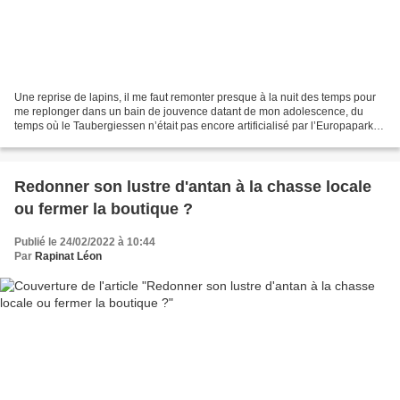
Une reprise de lapins, il me faut remonter presque à la nuit des temps pour
me replonger dans un bain de jouvence datant de mon adolescence, du
temps où le Taubergiessen n’était pas encore artificialisé par l’Europapark,
du temps où les prés de Rhinau...
Redonner son lustre d'antan à la chasse locale
ou fermer la boutique ?
Publié le 24/02/2022 à 10:44
Par
Rapinat Léon