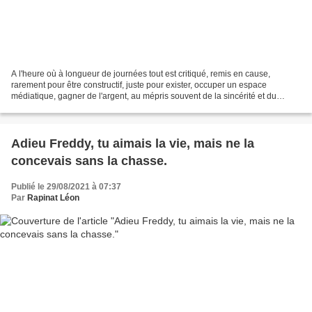
A l'heure où à longueur de journées tout est critiqué, remis en cause,
rarement pour être constructif, juste pour exister, occuper un espace
médiatique, gagner de l'argent, au mépris souvent de la sincérité et du
respect de l'autre, la chasse ne peut...
Adieu Freddy, tu aimais la vie, mais ne la
concevais sans la chasse.
Publié le 29/08/2021 à 07:37
Par
Rapinat Léon