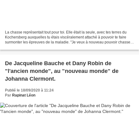
La chasse représentait tout pour toi. Elle était la seule, avec tes terres du
Kochersberg auxquelles tu étais viscéralement attaché à pouvoir te faire
surmonter les épreuves de la maladie. "Je veux à nouveau pouvoir chasser"
répétais-tu au fond de ton...
De Jacqueline Bauche et Dany Robin de
"l'ancien monde", au "nouveau monde" de
Johanna Clermont.
Publié le 18/09/2020 à 11:24
Par
Rapinat Léon