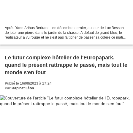
Après Yann Arthus Bertrand , en décembre dernier, au tour de Luc Besson
de jeter une pierre dans le jardin de la chasse. A défaut de grand bleu, le
réalisateur a vu rouge et ne s'est pas fait prier de passer sa colère ce matin
auprès de BFM TV. Pas besoin...
Le futur complexe hôtelier de l'Europapark,
quand le présent rattrappe le passé, mais tout le
monde s'en fout
Publié le 16/08/2023 à 17:24
Par
Rapinat Léon