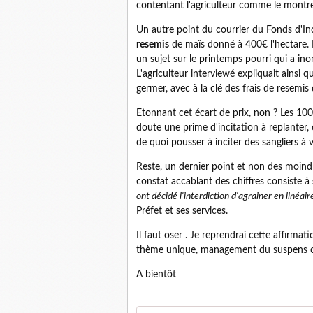
contentant l'agriculteur comme le montre l
Un autre point du courrier du Fonds d'In
resemis
de maïs donné à 400€ l'hectare. I
un sujet sur le printemps pourri qui a i
L'agriculteur interviewé expliquait ainsi q
germer, avec à la clé des frais de resemis
Etonnant cet écart de prix, non ? Les 10
doute une prime d'incitation à replanter, 
de quoi pousser à inciter des sangliers à 
Reste, un dernier point et non des moindre
constat accablant des chiffres consiste à
ont décidé l'interdiction d'agrainer en linéair
Préfet et ses services.
Il faut oser . Je reprendrai cette affirma
thème unique, management du suspens ob
A bientôt