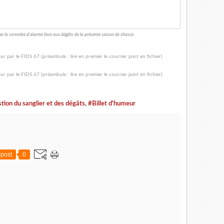
er la sonnette d'alarme face aux dégâts de la présente saison de chasse.
tion du sanglier et des dégâts
,
#Billet d'humeur
post
0