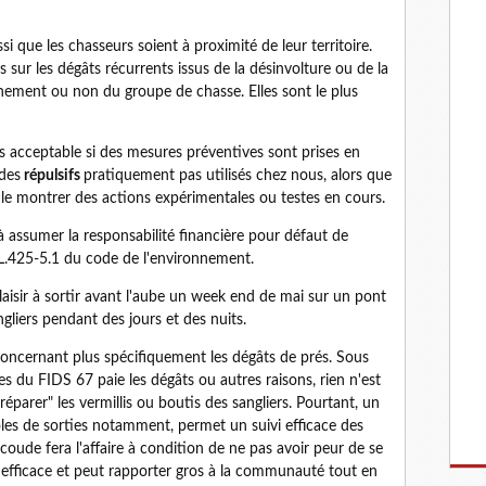
si que les chasseurs soient à proximité de leur territoire.
 sur les dégâts récurrents issus de la désinvolture ou de la
gnement ou non du groupe de chasse. Elles sont le plus
s acceptable si des mesures préventives sont prises en
des
répulsifs
pratiquement pas utilisés chez nous, alors que
 le montrer des actions expérimentales ou testes en cours.
à assumer la responsabilité financière pour défaut de
 L.425-5.1 du code de l'environnement.
plaisir à sortir avant l'aube un week end de mai sur un pont
ngliers pendant des jours et des nuits.
, concernant plus spécifiquement les dégâts de prés. Sous
du FIDS 67 paie les dégâts ou autres raisons, rien n'est
éparer" les vermillis ou boutis des sangliers. Pourtant, un
es de sorties notamment, permet un suivi efficace des
 coude fera l'affaire à condition de ne pas avoir peur de se
est efficace et peut rapporter gros à la communauté tout en