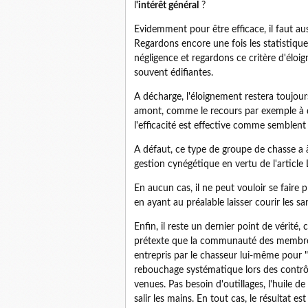
l
'intérêt général
?
Evidemment pour être efficace, il faut aus
Regardons encore une fois les statistiques
négligence et regardons ce critère d'éloi
souvent édifiantes.
A décharge, l'éloignement restera toujour
amont, comme le recours par exemple à 
l'efficacité est effective comme semblent
A défaut, ce type de groupe de chasse a 
gestion cynégétique en vertu de l'article
En aucun cas, il ne peut vouloir se faire 
en ayant au préalable laisser courir les sa
Enfin, il reste un dernier point de vérité
prétexte que la communauté des membres 
entrepris par le chasseur lui-même pour "r
rebouchage systématique lors des contrôl
venues. Pas besoin d'outillages, l'huile de
salir les mains. En tout cas, le résultat 