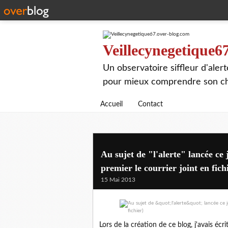
Veillecynegetique6
Un observatoire siffleur d'aler
pour mieux comprendre son chie
Accueil
Contact
Au sujet de "l'alerte" lancée ce
premier le courrier joint en fich
15 Mai 2013
Lors de la création de ce blog, j'avais éc