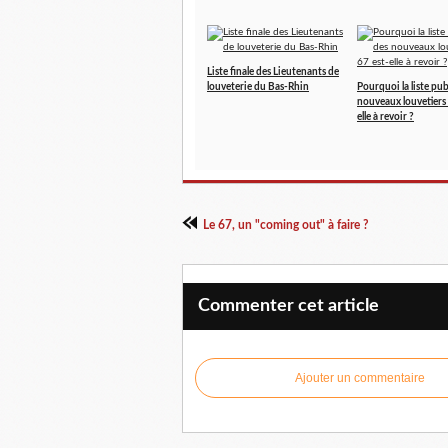
Liste finale des Lieutenants de
louveterie du Bas-Rhin
Pourquoi la liste pub
nouveaux louvetiers 
elle à revoir ?
Le 67, un "coming out" à faire ?
Commenter cet article
Ajouter un commentaire