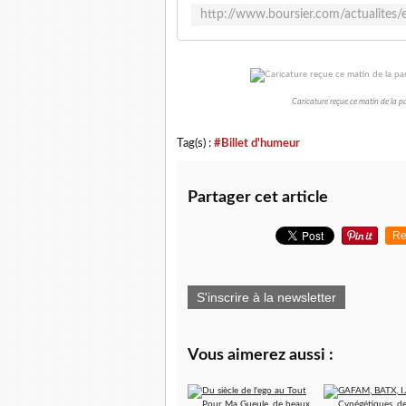
Caricature reçue ce matin de la part
Tag(s) :
#Billet d'humeur
Partager cet article
Re
S'inscrire à la newsletter
Vous aimerez aussi :