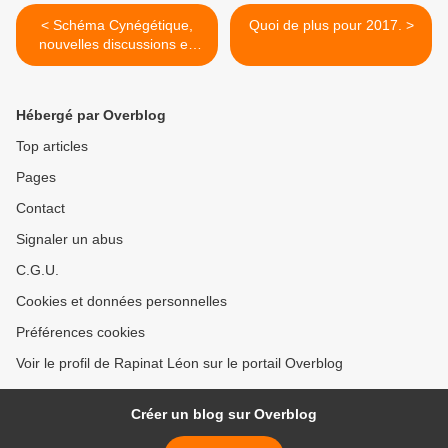
< Schéma Cynégétique,
Quoi de plus pour 2017. >
nouvelles discussions en
vue, nouveaux grignotages
?
Hébergé par Overblog
Top articles
Pages
Contact
Signaler un abus
C.G.U.
Cookies et données personnelles
Préférences cookies
Voir le profil de Rapinat Léon sur le portail Overblog
Créer un blog sur Overblog