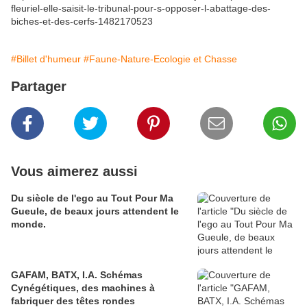
fleuriel-elle-saisit-le-tribunal-pour-s-opposer-l-abattage-des-
biches-et-des-cerfs-1482170523
#Billet d'humeur
#Faune-Nature-Ecologie et Chasse
Partager
Vous aimerez aussi
Du siècle de l'ego au Tout Pour Ma
Gueule, de beaux jours attendent le
monde.
GAFAM, BATX, I.A. Schémas
Cynégétiques, des machines à
fabriquer des têtes rondes