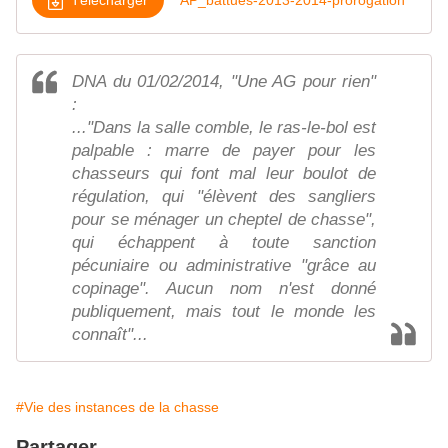
DNA du 01/02/2014, "Une AG pour rien"
:
..."Dans la salle comble, le ras-le-bol est
palpable : marre de payer pour les
chasseurs qui font mal leur boulot de
régulation, qui "élèvent des sangliers
pour se ménager un cheptel de chasse",
qui échappent à toute sanction
pécuniaire ou administrative "grâce au
copinage". Aucun nom n'est donné
publiquement, mais tout le monde les
connaît"...
#Vie des instances de la chasse
Partager