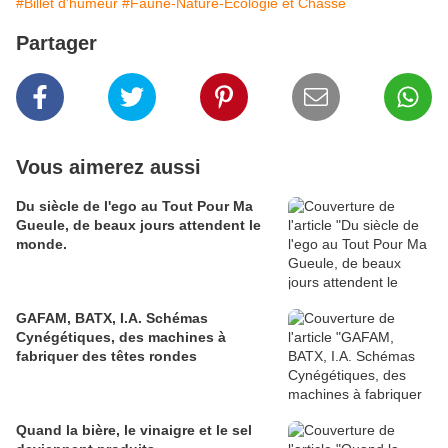
#Billet d'humeur
#Faune-Nature-Ecologie et Chasse
Partager
Vous aimerez aussi
Du siècle de l'ego au Tout Pour Ma
Gueule, de beaux jours attendent le
monde.
GAFAM, BATX, I.A. Schémas
Cynégétiques, des machines à
fabriquer des têtes rondes
Quand la bière, le vinaigre et le sel