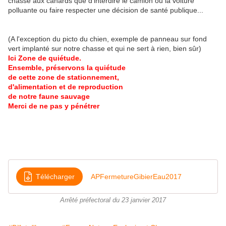
chasse aux canards que d'interdire le camion ou la voiture
polluante ou faire respecter une décision de santé publique...
(A l'exception du picto du chien, exemple de panneau sur fond
vert implanté sur notre chasse et qui ne sert à rien, bien sûr)
Ici Zone de quiétude.
Ensemble,
préservons la quiétude
de cette zone de stationnement,
d'alimentation et de reproduction
de notre faune sauvage
Merci de ne pas y pénétrer
Télécharger
APFermetureGibierEau2017
Arrêté préfectoral du 23 janvier 2017