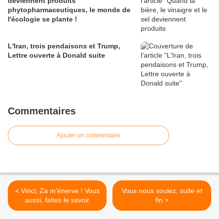
deviennent produits
phytopharmaceutiques, le monde de
l'écologie se plante !
L'Iran, trois pendaisons et Trump,
Lettre ouverte à Donald suite
Commentaires
Ajouter un commentaire
< Vinci, Za m'énerve ! Vous
Vous nous soulez, suite et
aussi, faites le savoir
fin >