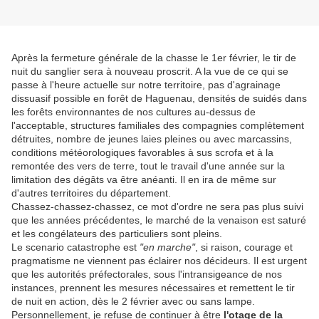
Après la fermeture générale de la chasse le 1er février, le tir de
nuit du sanglier sera à nouveau proscrit. A la vue de ce qui se
passe à l'heure actuelle sur notre territoire, pas d'agrainage
dissuasif possible en forêt de Haguenau, densités de suidés dans
les forêts environnantes de nos cultures au-dessus de
l'acceptable, structures familiales des compagnies complètement
détruites, nombre de jeunes laies pleines ou avec marcassins,
conditions météorologiques favorables à sus scrofa et à la
remontée des vers de terre, tout le travail d'une année sur la
limitation des dégâts va être anéanti. Il en ira de même sur
d'autres territoires du département.
Chassez-chassez-chassez, ce mot d'ordre ne sera pas plus suivi
que les années précédentes, le marché de la venaison est saturé
et les congélateurs des particuliers sont pleins.
Le scenario catastrophe est
"en marche"
, si raison, courage et
pragmatisme ne viennent pas éclairer nos décideurs. Il est urgent
que les autorités préfectorales, sous l'intransigeance de nos
instances, prennent les mesures nécessaires et remettent le tir
de nuit en action, dès le 2 février avec ou sans lampe.
Personnellement, je refuse de continuer à être
l'otage de la