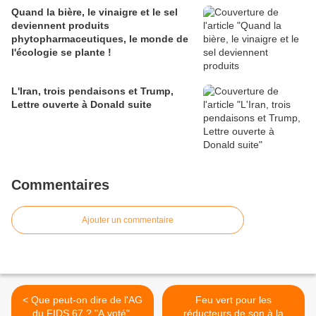
Quand la bière, le vinaigre et le sel
deviennent produits
phytopharmaceutiques, le monde de
l'écologie se plante !
L'Iran, trois pendaisons et Trump,
Lettre ouverte à Donald suite
Commentaires
Ajouter un commentaire
< Que peut-on dire de l'AG
Feu vert pour les
du FIDS 67 ? "A voté".
réducteurs de son à la