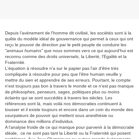
Depuis l’avènement de l'homme dit civilisé, les sociétés sont à la
quête du modèle idéal de gouvernance qui permet à ceux qui ont
reçu le pouvoir de direction par le petit peuple de conduire les
"animaux humains"
que nous sommes vers ce qui aujourd'hui est
reconnu comme des droits universels, la Liberté, l'Egalité et la
Fraternité.
L'équation à résoudre n'a sur le papier pas l'air d'être très
compliquée à résoudre pour peu que l'être humain veuille y
mettre du sien et apprendre de ses erreurs. Pourtant, le compte
n'est toujours pas bon à travers le monde et ce n'est pas manque
de philosophes, penseurs, sages, politiques plus ou moins
éclairés qui se sont succédés à travers les siècles. Les
références sont là, mais voilà nos démocraties continuent à
tousser et il existe toujours et encore dans un coin du monde des
usurpateurs de pouvoir qui mettent sous anesthésie ou
dominance des millions d'individus.
A l'analyse froide de ce qui manque pour parvenir à la démocratie
idéale, ce ne sont pas tant la Liberté ou la Fraternité qui posent