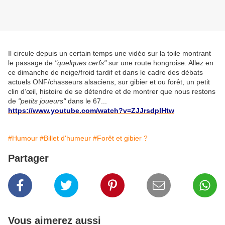
Il circule depuis un certain temps une vidéo sur la toile montrant
le passage de
"quelques cerfs"
sur une route hongroise. Allez en
ce dimanche de neige/froid tardif et dans le cadre des débats
actuels ONF/chasseurs alsaciens, sur gibier et ou forêt, un petit
clin d’œil, histoire de se détendre et de montrer que nous restons
de
"petits joueurs"
dans le 67...
https://www.youtube.com/watch?v=ZJJrsdplHtw
#Humour
#Billet d'humeur
#Forêt et gibier ?
Partager
Vous aimerez aussi