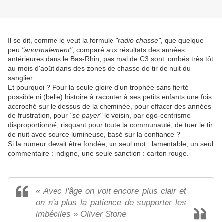
Il se dit, comme le veut la formule
"radio chasse"
, que quelque
peu
"anormalement"
, comparé aux résultats des années
antérieures dans le Bas-Rhin, pas mal de C3 sont tombés très tôt
au mois d'août dans des zones de chasse de tir de nuit du
sanglier...
Et pourquoi ? Pour la seule gloire d'un trophée sans fierté
possible ni (belle) histoire à raconter à ses petits enfants une fois
accroché sur le dessus de la cheminée, pour effacer des années
de frustration, pour
"se payer"
le voisin, par ego-centrisme
disproportionné, risquant pour toute la communauté, de tuer le tir
de nuit avec source lumineuse, basé sur la confiance ?
Si la rumeur devait être fondée, un seul mot : lamentable, un seul
commentaire : indigne, une seule sanction : carton rouge.
« Avec l'âge on voit encore plus clair et
on n'a plus la patience de supporter les
imbéciles » Oliver Stone