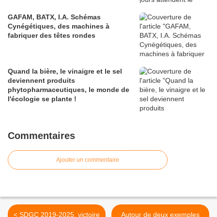
GAFAM, BATX, I.A. Schémas
Cynégétiques, des machines à
fabriquer des têtes rondes
Quand la bière, le vinaigre et le sel
deviennent produits
phytopharmaceutiques, le monde de
l'écologie se plante !
Commentaires
Ajouter un commentaire
< SDGC 2019-2025, victoire
Autour de deux exemples