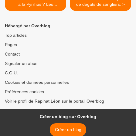
à la Pyrrhus ? Les
de dégâts de sangliers. >
conventions d'agrainage
vont le dire.
Hébergé par Overblog
Top articles
Pages
Contact
Signaler un abus
C.G.U.
Cookies et données personnelles
Préférences cookies
Voir le profil de Rapinat Léon sur le portail Overblog
Créer un blog sur Overblog
Créer un blog