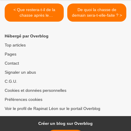
< Que restera-t-il de la
De quoi la chasse de
chasse après le
demain sera-t-elle-faite ? >
quinquennat ?
Hébergé par Overblog
Top articles
Pages
Contact
Signaler un abus
C.G.U.
Cookies et données personnelles
Préférences cookies
Voir le profil de Rapinat Léon sur le portail Overblog
Créer un blog sur Overblog