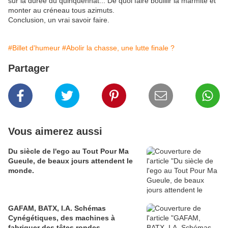
sur la durée du quinquennat... De quoi faire bouillir la marmite et
monter au créneau tous azimuts.
Conclusion, un vrai savoir faire.
#Billet d'humeur
#Abolir la chasse, une lutte finale ?
Partager
Vous aimerez aussi
Du siècle de l'ego au Tout Pour Ma
Gueule, de beaux jours attendent le
monde.
GAFAM, BATX, I.A. Schémas
Cynégétiques, des machines à
fabriquer des têtes rondes