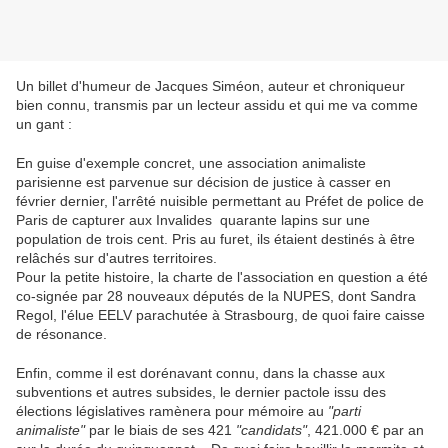
Un billet d'humeur de Jacques Siméon, auteur et chroniqueur
bien connu, transmis par un lecteur assidu et qui me va comme
un gant :
En guise d'exemple concret, une association animaliste
parisienne est parvenue sur décision de justice à casser en
février dernier, l'arrêté nuisible permettant au Préfet de police de
Paris de capturer aux Invalides quarante lapins sur une
population de trois cent. Pris au furet, ils étaient destinés à être
relâchés sur d'autres territoires.
Pour la petite histoire, la charte de l'association en question a été
co-signée par 28 nouveaux députés de la NUPES, dont Sandra
Regol, l'élue EELV parachutée à Strasbourg, de quoi faire caisse
de résonance.
Enfin, comme il est dorénavant connu, dans la chasse aux
subventions et autres subsides, le dernier pactole issu des
élections législatives ramènera pour mémoire au
"parti
animaliste"
par le biais de ses 421
"candidats"
, 421.000 € par an