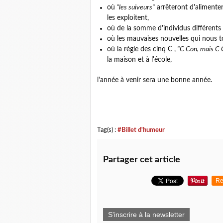
où
"les suiveurs"
arrêteront d'alimente
les exploitent,
où de la somme d'individus différents 
où les mauvaises nouvelles qui nous 
où la règle des cinq C ,
"C Con, mais C
la maison et à l'école,
l'année à venir sera une bonne année.
Tag(s) :
#Billet d'humeur
Partager cet article
Re
S'inscrire à la newsletter