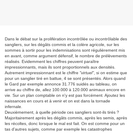
Dans le débat sur la prolifération incontrôlée ou incontrôlable des
sangliers, sur les dégâts commis et la colère agricole, sur les
sommes à sortir pour les indemnisations sont régulièrement mis
en avant, comme argument défensif, le nombre de prélèvements
réalisés. Evidemment les chiffres peuvent paraître
impressionnants, mais ils sont proportionnels aux densités.
Autrement impressionnant est le chiffre
"virtuel"
, si on estime que
pour un sanglier tiré en battue, 4 se sont présentés. Alors quand
le Gard par exemple annonce 31.776 suidés au tableau, on
arrive au chiffre de, allez 100.000 à 120.000 animaux encore en
vie. Sur un plan comptable on n'y est pas forcément. Ajoutez les
naissances en cours et à venir et on est dans la tornade
infernale.
Deuxièmement, à quelle période ces sangliers sont-ils tirés ?
Majoritairement après les dégâts commis, après les semis, après
les récoltes, donc lorsque le mal est fait. On est comme pour un
tas d'autres sujets, comme par exemple les catastrophes