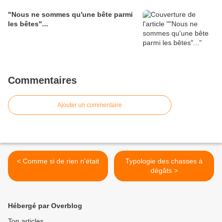
"Nous ne sommes qu'une bête parmi
les bêtes"...
Commentaires
Ajouter un commentaire
< Comme si de rien n'était
Typologie des chasses à
dégâts >
Hébergé par Overblog
Top articles