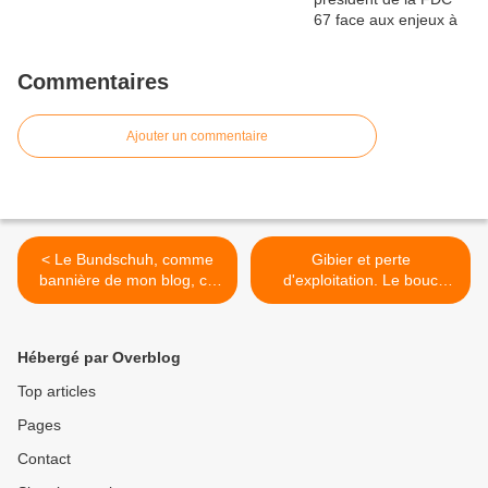
Commentaires
Ajouter un commentaire
< Le Bundschuh, comme
Gibier et perte
bannière de mon blog, ca
d'exploitation. Le bouc
me va.
émissaire tout trouvé qui
cache les vrais enjeux de la
forêt ? >
Hébergé par Overblog
Top articles
Pages
Contact