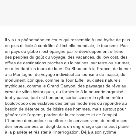
Il y a un phénomène en cours qui ressemble à une hydre de plus
en plus difficile à contrôler à l'échelle mondiale, le tourisme. Pas
un pays du globe n'est épargné par le développement effréné
des peuples du goût du voyage, des vacances, du low cost, des
offres de destinations proches ou lointaines, sur terre ou sur mer,
en attendant les tours de lune. Du Bhoutan à la France, de la mer
à la Montagne, du voyage individuel au tourisme de masse, du
monument iconique, comme la Tour Eiffel, aux sites naturels
mythiques, comme le Grand Canyon, des paysages de rêve au
cœur de villes historiques, du farniente à la beuverie organisé,
tout y passe, tout est bon pour, certes casser le rythme métro-
boulot-dodo des esclaves des temps modernes ou répondre au
besoin de détente ou de loisirs des hommes, mais surtout pour
générer de l'argent, pardon de la croissance et de l'emploi...
L'homme demandeur ou offreur de services vient de mettre ces
dernières années un doigt dans un engrenage qui ne peut plaire
à la planète et résister à l'interrogation. Déjà à son rythme