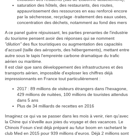
saturation des hôtels, des restaurants, des routes,
appauvrissement des ressources en eau renforcé encore
par la sécheresse, recyclage -traitement des eaux usées,
concentration des déchets, notamment au fond des mers
A ce panel guère réjouissant, les parties prenantes de l'industrie
du tourisme pensent avoir des réponses qui se nomment
"dilution"
des flux touristiques ou augmentation des capacités
d'accueil (taille des aéroports, des hébergements), mettant entre
autre sous le tapis l'empreinte carbone dramatique du trafic
aérien ou maritime.
Il est clair que sans développement des infrastructures et des
transports aérien, impossible d'exploser les chiffres déjà
impressionnants en France tout particulièrement :
2017 : 89 millions de visiteurs étrangers dans l'hexagone,
429 millions de nuitées, 100 millions de touristes attendus
dans 5 ans
Plus de 34 milliards de recettes en 2016
Imaginez ce qui va se passer dans les mois à venir, rien qu'avec
la Chine qui s'éveille aux joies du voyage et des vacances. Le
Chinois Fosun s'est déjà préparé au futur boom en rachetant le
club Med en 2015 pour 939 millions d'euros. Déjà 2 millions sont