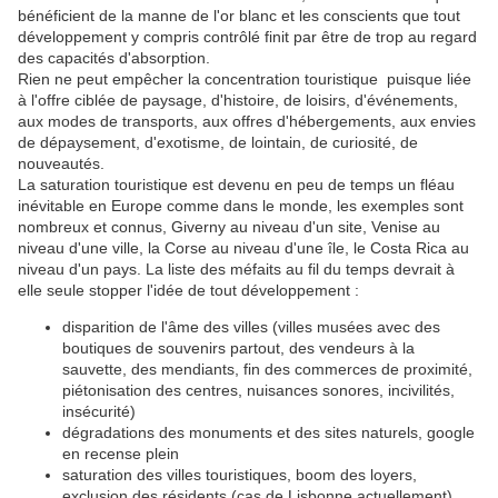
bénéficient de la manne de l'or blanc et les conscients que tout
développement y compris contrôlé finit par être de trop au regard
des capacités d'absorption.
Rien ne peut empêcher la concentration touristique puisque liée
à l'offre ciblée de paysage, d'histoire, de loisirs, d'événements,
aux modes de transports, aux offres d'hébergements, aux envies
de dépaysement, d'exotisme, de lointain, de curiosité, de
nouveautés.
La saturation touristique est devenu en peu de temps un fléau
inévitable en Europe comme dans le monde, les exemples sont
nombreux et connus, Giverny au niveau d'un site, Venise au
niveau d'une ville, la Corse au niveau d'une île, le Costa Rica au
niveau d'un pays. La liste des méfaits au fil du temps devrait à
elle seule stopper l'idée de tout développement :
disparition de l'âme des villes (villes musées avec des
boutiques de souvenirs partout, des vendeurs à la
sauvette, des mendiants, fin des commerces de proximité,
piétonisation des centres, nuisances sonores, incivilités,
insécurité)
dégradations des monuments et des sites naturels, google
en recense plein
saturation des villes touristiques, boom des loyers,
exclusion des résidents (cas de Lisbonne actuellement),