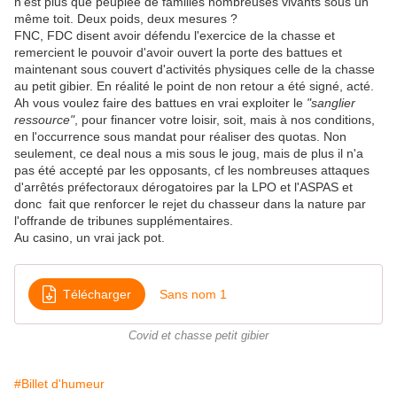
n'est plus que peuplée de familles nombreuses vivants sous un
même toit. Deux poids, deux mesures ?
FNC, FDC disent avoir défendu l'exercice de la chasse et
remercient le pouvoir d'avoir ouvert la porte des battues et
maintenant sous couvert d'activités physiques celle de la chasse
au petit gibier. En réalité le point de non retour a été signé, acté.
Ah vous voulez faire des battues en vrai exploiter le
"sanglier
ressource"
, pour financer votre loisir, soit, mais à nos conditions,
en l'occurrence sous mandat pour réaliser des quotas. Non
seulement, ce deal nous a mis sous le joug, mais de plus il n'a
pas été accepté par les opposants, cf les nombreuses attaques
d'arrêtés préfectoraux dérogatoires par la LPO et l'ASPAS et
donc fait que renforcer le rejet du chasseur dans la nature par
l'offrande de tribunes supplémentaires.
Au casino, un vrai jack pot.
Télécharger
Sans nom 1
Covid et chasse petit gibier
#Billet d'humeur