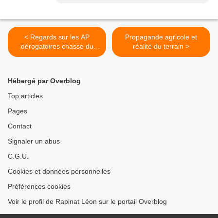
< Regards sur les AP
Propagande agricole et
dérogatoires chasse du
réalité du terrain >
Grand Est.
Hébergé par Overblog
Top articles
Pages
Contact
Signaler un abus
C.G.U.
Cookies et données personnelles
Préférences cookies
Voir le profil de Rapinat Léon sur le portail Overblog