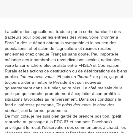
La colère des agriculteurs, traduite par la sortie habituelle des
tracteurs pour bloquer les entrées des villes, voire
"monter à
Paris"
a dès le départ obtenu la sympathie et le soutien des
populations, effet salon de l'agriculture et racines rurales
anciennes chez chaque Français sans doute. Peu importe le
mélange des innombrables revendications locales, nationales,
voire la sur-enchère électoraliste entre FNSEA et Coorination
Rurale et les actions de destruction ou de détériorations de biens
publics
, "on est avec vous"
. Et puis un
"bordel"
de plus, ça peut
toujours aider à mettre le Président et son nouveau
gouvernement dans le fumier, voire plus. Le côté malsain de la
politique qui cherche promptement à exploiter à son profit les
situations favorables au renversement. Dans ces conditions le
fond n'intéresse personne,
"le poids des mots, le choc des
photos"
, soit la forme, prédomine.
De mon côté, je me suis bien gardé de prendre position, (petit
reproche au passage à la FDC 67 et son post Facebook)
privilégiant le recul, l'observation des commentaires à chaud, les