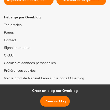
un coin pour faire plier la
dans ses forêts. >
chasse.
Hébergé par Overblog
Top articles
Pages
Contact
Signaler un abus
C.G.U.
Cookies et données personnelles
Préférences cookies
Voir le profil de Rapinat Léon sur le portail Overblog
Créer un blog sur Overblog
Créer un blog