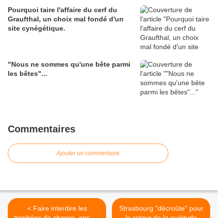
Pourquoi taire l'affaire du cerf du
Graufthal, un choix mal fondé d'un
site cynégétique.
"Nous ne sommes qu'une bête parmi
les bêtes"...
Commentaires
Ajouter un commentaire
< Faire interdire les
Strasbourg "décroûte" pour
trophées de chasse, encore
le retour de la quiétude