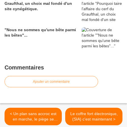
Graufthal, un choix mal fondé d'un
site cynégétique.
"Nous ne sommes qu'une bête parmi
les bêtes"...
Commentaires
Ajouter un commentaire
< Un plan sans accroc est
Le coffre fort électronique,
en marche, le piège se
(SIA) c'est maintenant >
referme sur la chasse bas-