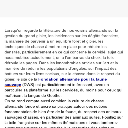
Lorsqu'on regarde la littérature de nos voisins allemands sur la
gestion du grand gibier, les incidences sur les dégâts forestiers,
la manière de parvenir à un équilibre forêt et gibier, les
techniques de chasse à mettre en place pour réduire les
densités, particulièrement en ce qui concerne le cervidé, sujet qui
nous mobilise actuellement, on a l'embarras du choix, la toile
déroule les pages. Dans les innombrables articles sur l'art et la
manière de réduire les populations d'ongulés, sur l'impact des
battues sur leurs liens sociaux, sur la chasse dans le respect du
gibier, le site de la
Fondation allemande pour la faune
sauvage
(DWS) est particulièrement intéressant, avec en
particulier sa plateforme sur les cervidés, du moins pour ceux qui
maîtrisent la langue de Goethe.
On se rend compte aussi combien la culture de chasse
allemande fonde et ancre sa pratique autour des notions
fondamentales de bien être de la faune, du respect des animaux
sauvages chassés, en particulier des animaux suités. Fouillez sur
la toile française sur les mêmes thématiques et vous tomberez