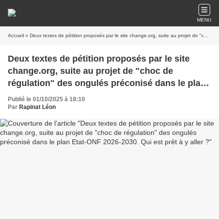
MENU
Accueil
» Deux textes de pétition proposés par le site change.org, suite au projet de "choc de régulation" des ongulés préconisé dans le plan Etat-ONF 2026-2030. Qui est prêt à y aller ?
Deux textes de pétition proposés par le site
change.org, suite au projet de "choc de
régulation" des ongulés préconisé dans le plan
Etat-ONF 2026-2030. Qui est prêt à y aller ?
Publié le 01/10/2025 à 18:10
Par
Rapinat Léon