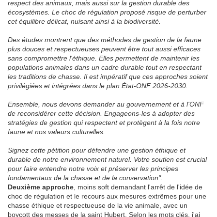
respect des animaux, mais aussi sur la gestion durable des
écosystèmes. Le choc de régulation proposé risque de perturber
cet équilibre délicat, nuisant ainsi à la biodiversité.
Des études montrent que des méthodes de gestion de la faune
plus douces et respectueuses peuvent être tout aussi efficaces
sans compromettre l'éthique. Elles permettent de maintenir les
populations animales dans un cadre durable tout en respectant
les traditions de chasse. Il est impératif que ces approches soient
privilégiées et intégrées dans le plan État-ONF 2026-2030.
Ensemble, nous devons demander au gouvernement et à l'ONF
de reconsidérer cette décision. Engageons-les à adopter des
stratégies de gestion qui respectent et protègent à la fois notre
faune et nos valeurs culturelles.
Signez cette pétition pour défendre une gestion éthique et
durable de notre environnement naturel. Votre soutien est crucial
pour faire entendre notre voix et préserver les principes
fondamentaux de la chasse et de la conservation".
Deuxième approche
, moins soft demandant l'arrêt de l'idée de
choc de régulation et le recours aux mesures extrêmes pour une
chasse éthique et respectueuse de la vie animale, avec un
boycott des messes de la saint Hubert. Selon les mots clés, j'ai