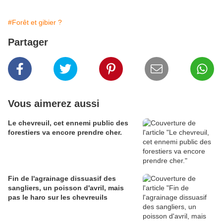
#Forêt et gibier ?
Partager
Vous aimerez aussi
Le chevreuil, cet ennemi public des
forestiers va encore prendre cher.
Fin de l'agrainage dissuasif des
sangliers, un poisson d'avril, mais
pas le haro sur les chevreuils