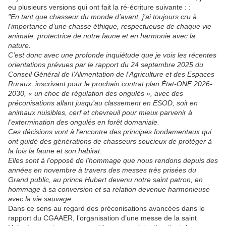
eu plusieurs versions qui ont fait la ré-écriture suivante : :
"En tant que chasseur du monde d’avant, j’ai toujours cru à
l’importance d’une chasse éthique, respectueuse de chaque vie
animale, protectrice de notre faune et en harmonie avec la
nature.
C’est donc avec une profonde inquiétude que je vois les récentes
orientations prévues par le rapport du 24 septembre 2025 du
Conseil Général de l’Alimentation de l’Agriculture et des Espaces
Ruraux, inscrivant pour le prochain contrat plan État-ONF 2026-
2030, « un choc de régulation des ongulés », avec des
préconisations allant jusqu’au classement en ESOD, soit en
animaux nuisibles, cerf et chevreuil pour mieux parvenir à
l’extermination des ongulés en forêt domaniale.
Ces décisions vont à l’encontre des principes fondamentaux qui
ont guidé des générations de chasseurs soucieux de protéger à
la fois la faune et son habitat.
Elles sont à l’opposé de l’hommage que nous rendons depuis des
années en novembre à travers des messes très prisées du
Grand public, au prince Hubert devenu notre saint patron, en
hommage à sa conversion et sa relation devenue harmonieuse
avec la vie sauvage.
Dans ce sens a
u regard des
préconisations avancées dans le
rapport du CGAAER,
l’organisation d’
une messe de la saint