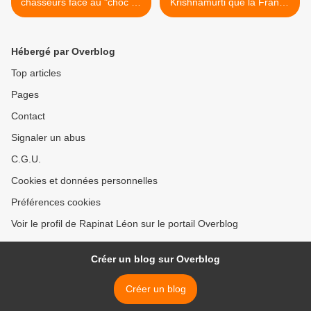
chasseurs face au "choc de
Krishnamurti que la France
régulation" annoncé.
des démagos ferait bien de
lire >
Hébergé par Overblog
Top articles
Pages
Contact
Signaler un abus
C.G.U.
Cookies et données personnelles
Préférences cookies
Voir le profil de Rapinat Léon sur le portail Overblog
Créer un blog sur Overblog
Créer un blog