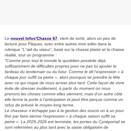
Le
nouvel Infos'Chasse 67
, vient de sortir, alors un peu de
lecture pour Pâques, avec entre autres mon edito dans la
rubrique "L"œil du viseur", basé sur la chasse plaisir et la chasse
réalité, tout un programme :
"Comme pour tout le monde le quotidien possède déjà
suffisamment de difficultés propres pour ne pas lui ajouter le
fardeau du lendemain ou du futur. Comme le dit l’expression « à
chaque jour suffit sa peine », alors pourquoi se prendre la tête
avec ce qui risque de nous arriver plus tard. Cette façon de vivre
évite de stresser inutilement, à partir du moment où nous
prenons les choses comme elles viennent, mais d’un autre côté
elle ferme la porte à l’anticipation et peut être perçue comme un
refus de prévoir le moyen-long terme.
Le chasseur n’échappe pas à la gestion des soucis un à un pour
finir par faire sienne l’expression « à chaque saison suffit sa
peine ». La 2025-2026 est terminée, les portes du Cynéportail se
sont refermées au plus tard avec la saisie obligatoire de