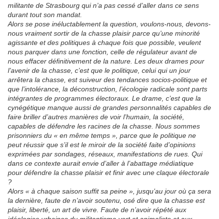
militante de Strasbourg qui n’a pas cessé d’aller dans ce sens
durant tout son mandat.
Alors se pose inéluctablement la question, voulons-nous, devons-
nous vraiment sortir de la chasse plaisir parce qu’une minorité
agissante et des politiques à chaque fois que possible, veulent
nous parquer dans une fonction, celle de régulateur avant de
nous effacer définitivement de la nature. Les deux drames pour
l’avenir de la chasse, c’est que le politique, celui qui un jour
arrêtera la chasse, est suiveur des tendances socios-politique et
que l’intolérance, la déconstruction, l’écologie radicale sont parts
intégrantes de programmes électoraux. Le drame, c’est que la
cynégétique manque aussi de grandes personnalités capables de
faire briller d’autres manières de voir l’humain, la société,
capables de défendre les racines de la chasse. Nous sommes
prisonniers du « en même temps », parce que le politique ne
peut réussir que s’il est le miroir de la société faite d’opinions
exprimées par sondages, réseaux, manifestations de rues. Qui
dans ce contexte aurait envie d’aller à l’abattage médiatique
pour défendre la chasse plaisir et finir avec une claque électorale
?
Alors « à chaque saison suffit sa peine », jusqu’au jour où ça sera
la dernière, faute de n’avoir soutenu, osé dire que la chasse est
plaisir, liberté, un art de vivre. Faute de n’avoir répété aux