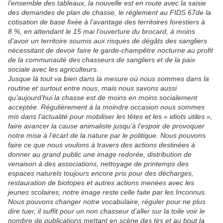
l’ensemble des tableaux, la nouvelle est en route avec la saisie
des demandes de plan de chasse, le règlement au FIDS 67de la
cotisation de base fixée à l’avantage des territoires forestiers à
8 %, en attendant le 15 mai l’ouverture du brocard, à moins
d’avoir un territoire soumis aux risques de dégâts des sangliers
nécessitant de devoir faire le garde-champêtre nocturne au profit
de la communauté des chasseurs de sangliers et de la paix
sociale avec les agriculteurs.
Jusque là tout va bien dans la mesure où nous sommes dans la
routine et surtout entre nous, mais nous savons aussi
qu’aujourd’hui la chasse est de moins en moins socialement
acceptée. Régulièrement à la moindre occasion nous sommes
mis dans l’actualité pour mobiliser les têtes et les « idiots utiles »,
faire avancer la cause animaliste jusqu’à l’espoir de provoquer
notre mise à l’écart de la nature par le politique. Nous pouvons
faire ce que nous voulons à travers des actions destinées à
donner au grand public une image redorée, distribution de
venaison à des associations, nettoyage de printemps des
espaces naturels toujours encore pris pour des décharges,
restauration de biotopes et autres actions menées avec les
jeunes scolaires, notre image reste celle faite par les Inconnus.
Nous pouvons changer notre vocabulaire, réguler pour ne plus
dire tuer, il suffit pour un non chasseur d’aller sur la toile voir le
nombre de publications mettant en scène des tirs et au bout la