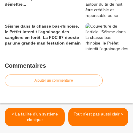
démettre...
Séisme dans la chasse bas-rhinoise,
le Préfet interdit l'agrainage des
sangliers en forêt. La FDC 67 riposte
par une grande manifestation demain
Commentaires
Ajouter un commentaire
< La faillite d'un système
Tout n'est pas aussi clair >
clanique