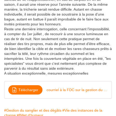
saison, il aurait une réserve pour l'année suivante. De la même
manière, la tricherie serait rendue difficile. Autant en chasse
individuelle, il serait possible de se soustraire à la pose d'une
bague, autant en battue il paraît improbable de le faire face aux
invités présents pour les honneurs.
Reste une dernière interrogation, celle concernant l'impossibilité,
à compter du 1er juillet , de recourir à une source lumineuse en
cas de tir de nuit. Non seulement cette pratique permet de
réaliser des tirs propres, mais de plus elle permet d'être efficace,
de bien identifier la cible et de motiver les rares chasseurs prêts à
sacrifier la télé, leur rythme circadien du sommeil et les
intempéries. Une fois la couverture végétale en place en été, "les
spécialistes" vous diront que c'est nettement plus complexe de
parvenir à du résultat sans aide extérieure.
A situation exceptionnelle, mesures exceptionnelles
Télécharger
courriel à la FDC sur la gestion du sanglier
#Gestion du sanglier et des dégâts
#Vie des instances de la
chasse
#Billet d'humeur