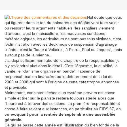
Nul doute que ceux
qui figurent dans le top du palmarès des dégâts vont faire valoir
ou ressortir leurs arguments habituels "les sangliers viennent
d'ailleurs, c'est la maïsiculture, les mauvaises conditions
météorologiques, les agriculteurs ne sont pas tous victimes, c'est
l'Administration avec les deux mois de suspension d'agrainage
linéaire, c'est la "faute à Voltaire", à Pierre, Paul ou Jaques", mais
surtout pas de la mienne...
J'ai déjà suffisamment abordé le chapitre de la responsabilité, je
n'y reviendrai plus dans le détail. C'est l'égoïsme, la cupidité, la
vanité, le "clanisme organisé en bande", l'absence de
responsabilisation financière ou le détournement de la loi de
2005 et 2008 qui sont à l'origine de cette catastrophe annoncée
et prévisible.
Maintenant, constater l'échec d'un système pervers est chose
simple et tirer sur le pianiste restera toujours stérile alors que
l'heure est à trouver des solutions. La première responsabilité et
chose à faire revient aux instances, en particulier au FIDS 67, en
convoquant pour la rentrée de septembre une assemblée
générale.
Ce qui se passe cette année est l'illustration du bien fondé de la