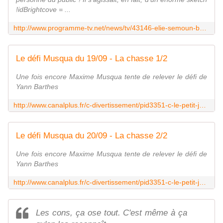
!idBrightcove = ...
http://www.programme-tv.net/news/tv/43146-elie-semoun-bat-grand-journal/
Le défi Musqua du 19/09 - La chasse 1/2
Une fois encore Maxime Musqua tente de relever le défi de
Yann Barthes
http://www.canalplus.fr/c-divertissement/pid3351-c-le-petit-journal.html?vid=937037
Le défi Musqua du 20/09 - La chasse 2/2
Une fois encore Maxime Musqua tente de relever le défi de
Yann Barthes
http://www.canalplus.fr/c-divertissement/pid3351-c-le-petit-journal.html?vid=937749
Les cons, ça ose tout. C'est même à ça