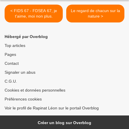
< FIDS 67 - FDSEA 67, je
Le regard de chacun sur la
t'aime, moi non plus.
nature >
Hébergé par Overblog
Top articles
Pages
Contact
Signaler un abus
C.G.U.
Cookies et données personnelles
Préférences cookies
Voir le profil de Rapinat Léon sur le portail Overblog
Créer un blog sur Overblog