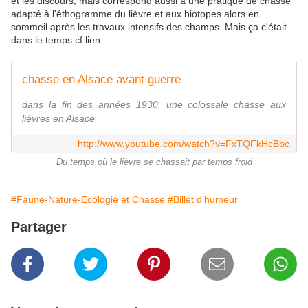
et les discours, mais correspond aussi à une pratique de chasse
adapté à l'éthogramme du lièvre et aux biotopes alors en
sommeil après les travaux intensifs des champs. Mais ça c'était
dans le temps cf lien...
chasse en Alsace avant guerre
dans la fin des années 1930, une colossale chasse aux
lièvres en Alsace
http://www.youtube.com/watch?v=FxTQFkHcBbc
Du temps où le lièvre se chassait par temps froid
#Faune-Nature-Ecologie et Chasse
#Billet d'humeur
Partager