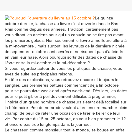
Le quinze
octobre dernier, la chasse au lièvre s'est ouverte dans le Bas-
Rhin comme depuis des années. Tradition, certainement pas
vous diront les anciens pour qui un capucin ne se tire pas avant
les premières gelées. Non seulement le lièvre a meilleure allure à
la mi-novembre , mais surtout, les levrauts de la dernière nichée
de septembre-octobre sont sevrés et ne risquent pas d'atteindre
en vain leur hase. Alors pourquoi sortir des dates de chasse du
lièvre entre la mi-octobre et la mi-décembre ?
Si vous regardez autour de vous les pratiques de chasse, vous
avez de suite les principales raisons.
En tête des explications, vous retrouvez encore et toujours le
sanglier. Les premières battues commencent déjà fin octobre
pour se poursuivre week-end après week-end. Dès lors, les dates
pour le petit gibier à poil deviennent difficiles à programmer,
l'intérêt d'un grand nombre de chasseurs s'étant déjà focalisé sur
la bête noire. Peu de nemrods veulent alors encore marcher plein
champ, de peur de rater une occasion de tirer le keiler de leur
vie. Par contre du 15 au 25 octobre, on veut bien promener le 12
et encore pas trop longtemps dans la journée.
Le chasseur, comme monsieur tout le monde, se bouge en effet