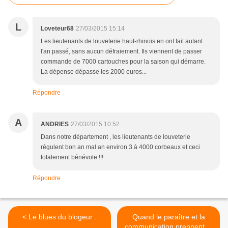
L
Loveteur68
27/03/2015 15:14
Les lieutenants de louveterie haut-rhinois en ont fait autant
l'an passé, sans aucun défraiement. Ils viennent de passer
commande de 7000 cartouches pour la saison qui démarre.
La dépense dépasse les 2000 euros...
Répondre
A
ANDRIES
27/03/2015 10:52
Dans notre département , les lieutenants de louveterie
régulent bon an mal an environ 3 à 4000 corbeaux et ceci
totalement bénévole !!!
Répondre
< Le blues du blogeur .
Quand le paraître et la
communication prennent le