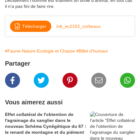
Décidément l'homme est vraiment un drôle d'animal, en tout cas
il n'a pas fini de faire rire.
Télécharger
/ob_ec2153_corbeaux
#Faune-Nature-Ecologie et Chasse
#Billet d'humeur
Partager
Vous aimerez aussi
Effet collatéral de l'obtention de
l'agrainage du sanglier dans le
nouveau Schéma Cynégétique du 67 :
le renard de montagne et du piémont