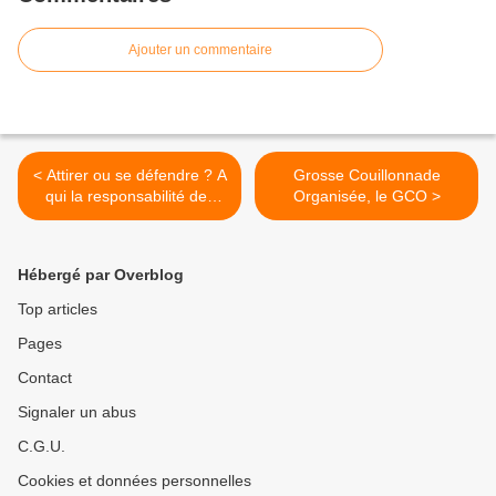
Ajouter un commentaire
< Attirer ou se défendre ? A
Grosse Couillonnade
qui la responsabilité des
Organisée, le GCO >
dégâts de sangliers.
Hébergé par Overblog
Top articles
Pages
Contact
Signaler un abus
C.G.U.
Cookies et données personnelles