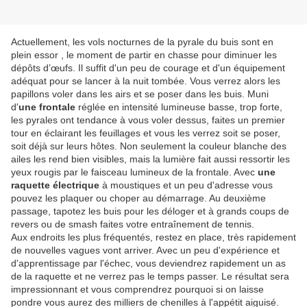
Actuellement, les vols nocturnes de la pyrale du buis sont en
plein essor , le moment de partir en chasse pour diminuer les
dépôts d’œufs. Il suffit d'un peu de courage et d'un équipement
adéquat pour se lancer à la nuit tombée. Vous verrez alors les
papillons voler dans les airs et se poser dans les buis. Muni
d'
une frontale
réglée en intensité lumineuse basse, trop forte,
les pyrales ont tendance à vous voler dessus, faites un premier
tour en éclairant les feuillages et vous les verrez soit se poser,
soit déjà sur leurs hôtes. Non seulement la couleur blanche des
ailes les rend bien visibles, mais la lumière fait aussi ressortir les
yeux rougis par le faisceau lumineux de la frontale. Avec
une
raquette électrique
à moustiques et un peu d'adresse vous
pouvez les plaquer ou choper au démarrage. Au deuxième
passage, tapotez les buis pour les déloger et à grands coups de
revers ou de smash faites votre entraînement de tennis.
Aux endroits les plus fréquentés, restez en place, très rapidement
de nouvelles vagues vont arriver. Avec un peu d'expérience et
d'apprentissage par l'échec, vous deviendrez rapidement un as
de la raquette et ne verrez pas le temps passer. Le résultat sera
impressionnant et vous comprendrez pourquoi si on laisse
pondre vous aurez des milliers de chenilles à l'appétit aiguisé.