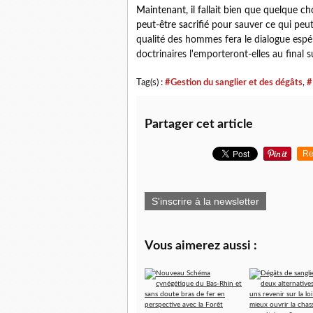
Maintenant, il fallait bien que quelque cho
peut-être sacrifié
pour sauver ce qui peut 
qualité des hommes fera le dialogue espéré
doctrinaires l'emporteront-elles au final
Tag(s) :
#Gestion du sanglier et des dégâts
,
#
Partager cet article
Re
S'inscrire à la newsletter
Vous aimerez aussi :