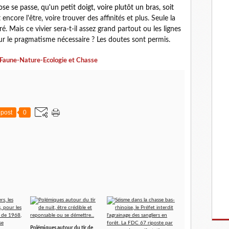
se se passe, qu'un petit doigt, voire plutôt un bras, soit
encore l'être, voire trouver des affinités et plus. Seule la
. Mais ce vivier sera-t-il assez grand partout ou les lignes
 sur le pragmatisme nécessaire ? Les doutes sont permis.
Faune-Nature-Ecologie et Chasse
post
0
Polémiques autour du tir de