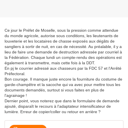
Ce jour le Préfet de Moselle, sous la pression comme attendue
du monde agricole, autorise sous conditions, les lieutenants de
louveterie et les locataires de chasse exposés aux dégâts de
sangliers à sortir de nuit, en cas de nécessité. Au préalable, il y a
lieu de faire une demande de destruction adressée par courriel à
la Fédération. Chaque lundi un compte-rendu des opérations est
également à transmettre, mais cette fois à la DDT.
En pj le courrier adressé aux chasseurs par la FDC 57 et l'Arrêté
Préfectoral.
Bon courage. Il manque juste encore la fourniture du costume de
garde-champêtre et la sacoche qui va avec pour mettre tous les
documents demandés, surtout si vous faites en plus de
l'agrainage !
Dernier point, vous noterez que dans le formulaire de demande
ajouté, disparaît le recours à l'adaptateur intensificateur de
lumière. Erreur de copier/coller ou retour en arrière ?