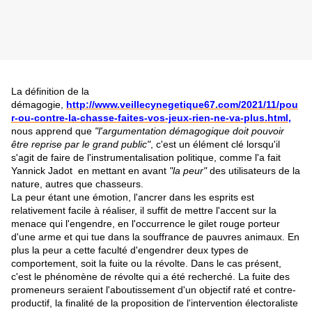
La définition de la
démagogie,
http://www.veillecynegetique67.com/2021/11/pou
r-ou-contre-la-chasse-faites-vos-jeux-rien-ne-va-plus.html,
nous apprend que
"l'argumentation démagogique doit pouvoir
être reprise par le grand public"
, c'est un élément clé lorsqu'il
s'agit de faire de l'instrumentalisation politique, comme l'a fait
Yannick Jadot en mettant en avant
"la peur"
des utilisateurs de la
nature, autres que chasseurs.
La peur étant une émotion, l'ancrer dans les esprits est
relativement facile à réaliser, il suffit de mettre l'accent sur la
menace qui l'engendre, en l'occurrence le gilet rouge porteur
d'une arme et qui tue dans la souffrance de pauvres animaux. En
plus la peur a cette faculté d'engendrer deux types de
comportement, soit la fuite ou la révolte. Dans le cas présent,
c'est le phénomène de révolte qui a été recherché. La fuite des
promeneurs seraient l'aboutissement d'un objectif raté et contre-
productif, la finalité de la proposition de l'intervention électoraliste