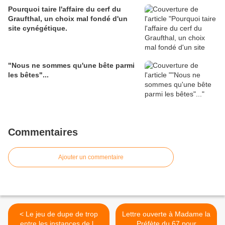
Pourquoi taire l'affaire du cerf du
Graufthal, un choix mal fondé d'un
site cynégétique.
"Nous ne sommes qu'une bête parmi
les bêtes"...
Commentaires
Ajouter un commentaire
< Le jeu de dupe de trop
Lettre ouverte à Madame la
entre les instances de la
Préfète du 67 pour