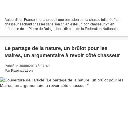
Aujourd'hui, France Inter a produit une émission sur la chasse intitulée "un
chasseur sachant chasser sans son chien est-il un bon chasseur ?", en
présence de : - Pierre de Boisguilbert, dir com de la Fédération Nationale
des Chasseurs de France, - Christophe...
Le partage de la nature, un brûlot pour les
Maires, un argumentaire à revoir côté chasseur
Publié le 30/08/2013 à 07:49
Par
Rapinat Léon