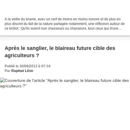
A la veille du brame, avec un cerf de moins en moins sonore et de plus en
plus discret du fait de la nature partagée notamment, une réflexion autour de
ce brûlot : Qu'ils soient non chasseurs ou chasseurs, tous ceux qui d'une
manière ou d'une autre pratiquent...
Après le sanglier, le blaireau future cible des
agriculteurs ?
Publié le 30/08/2013 à 07:34
Par
Rapinat Léon