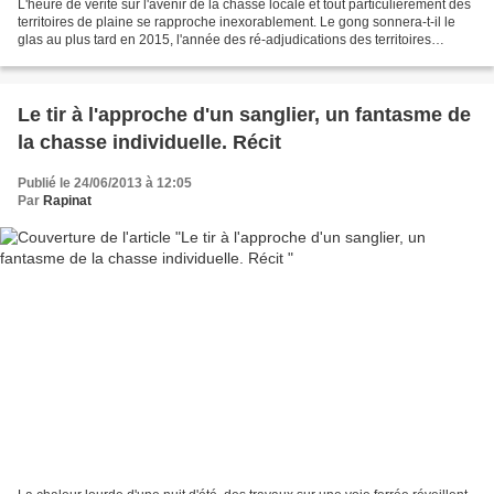
L'heure de vérité sur l'avenir de la chasse locale et tout particulièrement des
territoires de plaine se rapproche inexorablement. Le gong sonnera-t-il le
glas au plus tard en 2015, l'année des ré-adjudications des territoires
communaux ? Dans la situation...
Le tir à l'approche d'un sanglier, un fantasme de
la chasse individuelle. Récit
Publié le 24/06/2013 à 12:05
Par
Rapinat