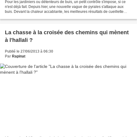
Pour les jardiniers ou détenteurs de buis, un petit contrôle s'impose, si ce
n'est déjà fait. Depuis hier, une nouvelle vague de pyrales s'attaque aux
buis. Devant la chaleur accablante, les meilleures résultats de cueillette
s'obtiennent le matin de...
La chasse à la croisée des chemins qui mènent
à l'hallali ?
Publié le 27/06/2013 à 06:30
Par
Rapinat