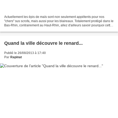
Actuellement les épis de maïs sont non seulement appétents pour nos
"chers" sus scrofa, mais aussi pour les blaireaux. Totalement protégé dans le
Bas-Rhin, contrairement au Haut-Rhin, allez d'ailleurs savoir pourquoi cette
approche différente, le plus...
Quand la ville découvre le renard...
Publié le 26/08/2013 à 17:40
Par
Rapinat