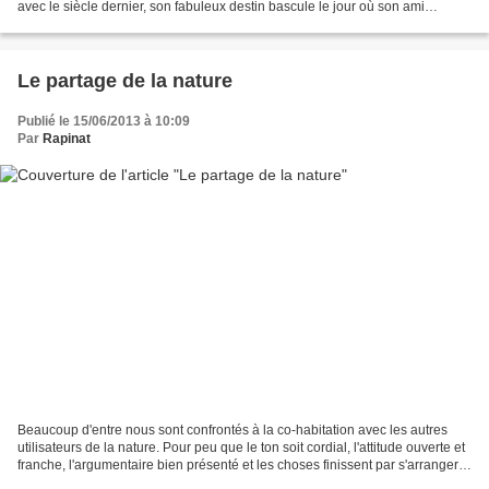
avec le siècle dernier, son fabuleux destin bascule le jour où son ami
Schaffner d’Obenheim lui suggère...
Le partage de la nature
Publié le 15/06/2013 à 10:09
Par
Rapinat
Beaucoup d'entre nous sont confrontés à la co-habitation avec les autres
utilisateurs de la nature. Pour peu que le ton soit cordial, l'attitude ouverte et
franche, l'argumentaire bien présenté et les choses finissent par s'arranger,
lorsque l'interlocuteur...