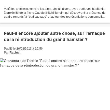
Voilà les articles comme je les aime. Un fait divers, avec quelques habitants
à proximité de la friche Caddie à Schiltigheim qui découvrent la présence de
quatre renards "à l'état sauvage" et autour des représentations personnelles,
des avis d'experts...
Faut-il encore ajouter autre chose, sur l'arnaque
de la réintroduction du grand hamster ?
Publié le 26/08/2013 à 10:50
Par
Rapinat