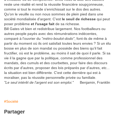
reste une réalité et rend la réussite financière soupçonneuse,
comme si tout le monde s'enrichissait sur le dos des autres.
Qu'on le veuille ou non nous sommes de plein pied dans une
société mondialisée d'argent. C'est
le seuil de richesse
qui peut
poser problème
et l'usage fait
de sa richesse.
Bill Gates vit bien et redistribue largement. Nos footballeurs ou
autres people payés avec des rémunérations indécentes,
comparé à l'ouvrier du
"métro-boulot-dodo"
, font-ils de même à
partir du moment où ils ont satisfait toutes leurs envies ? Si un élu
bosse en plus de son mandat ou possède des biens qu'il fait
fructifier, où est le problème, au moins il sait de quoi il parle. Si sa
vie il la gagne que par la politique, comme professionnel des
mandats, des cumuls et des courbettes, pour faire des discours
écrits par d'autres, proposer des lois préparés par d'autres, etc...
la situation est bien différente. C'est cette dernière qui est à
moraliser, pas la réussite personnelle privée ou familiale.
"Le seul intérêt de l'argent est son emploi."
Benjamin, Franklin
#Société
Partager