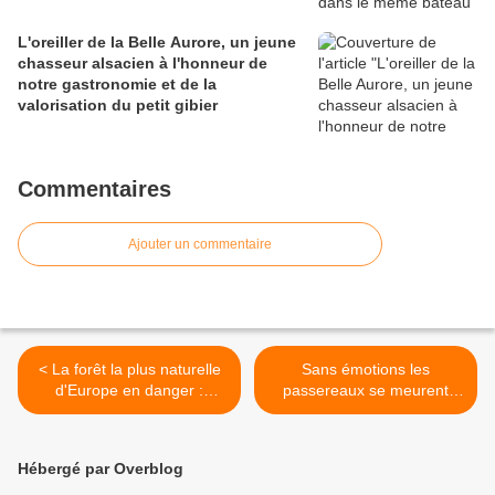
L'oreiller de la Belle Aurore, un jeune
chasseur alsacien à l'honneur de
notre gastronomie et de la
valorisation du petit gibier
Commentaires
Ajouter un commentaire
< La forêt la plus naturelle
Sans émotions les
d'Europe en danger :
passereaux se meurent
Bialowieza
dans un monde en perte de
bonheur. >
Hébergé par Overblog