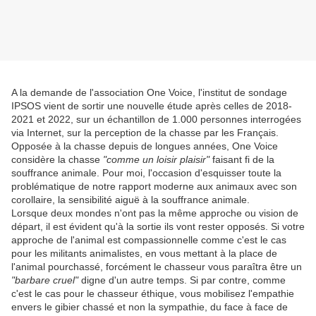
A la demande de l'association One Voice, l'institut de sondage
IPSOS vient de sortir une nouvelle étude après celles de 2018-
2021 et 2022, sur un échantillon de 1.000 personnes interrogées
via Internet, sur la perception de la chasse par les Français.
Opposée à la chasse depuis de longues années, One Voice
considère la chasse
"comme un loisir plaisir"
faisant fi de la
souffrance animale. Pour moi, l'occasion d'esquisser toute la
problématique de notre rapport moderne aux animaux avec son
corollaire, la sensibilité aiguë à la souffrance animale.
Lorsque deux mondes n'ont pas la même approche ou vision de
départ, il est évident qu'à la sortie ils vont rester opposés. Si votre
approche de l'animal est compassionnelle comme c'est le cas
pour les militants animalistes, en vous mettant à la place de
l'animal pourchassé, forcément le chasseur vous paraîtra être un
"barbare cruel"
digne d'un autre temps. Si par contre, comme
c'est le cas pour le chasseur éthique, vous mobilisez l'empathie
envers le gibier chassé et non la sympathie, du face à face de