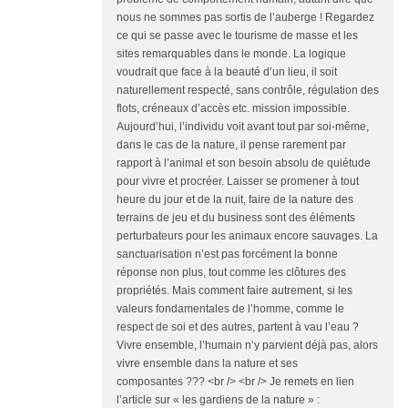
nous ne sommes pas sortis de l’auberge ! Regardez
ce qui se passe avec le tourisme de masse et les
sites remarquables dans le monde. La logique
voudrait que face à la beauté d’un lieu, il soit
naturellement respecté, sans contrôle, régulation des
flots, créneaux d’accès etc. mission impossible.
Aujourd’hui, l’individu voit avant tout par soi-même,
dans le cas de la nature, il pense rarement par
rapport à l’animal et son besoin absolu de quiétude
pour vivre et procréer. Laisser se promener à tout
heure du jour et de la nuit, faire de la nature des
terrains de jeu et du business sont des éléments
perturbateurs pour les animaux encore sauvages. La
sanctuarisation n’est pas forcément la bonne
réponse non plus, tout comme les clôtures des
propriétés. Mais comment faire autrement, si les
valeurs fondamentales de l’homme, comme le
respect de soi et des autres, partent à vau l’eau ?
Vivre ensemble, l’humain n’y parvient déjà pas, alors
vivre ensemble dans la nature et ses
composantes ??? <br /> <br /> Je remets en lien
l’article sur « les gardiens de la nature » :