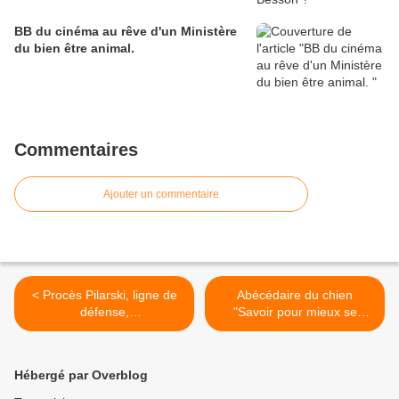
BB du cinéma au rêve d'un Ministère
du bien être animal.
Commentaires
Ajouter un commentaire
< Procès Pilarski, ligne de
Abécédaire du chien
défense,
"Savoir pour mieux se
comportementalisme, les
comprendre", suite >
leçons à tirer.
Hébergé par Overblog