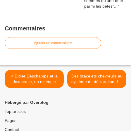
Commentaires
Ajouter un commentaire
< Didier Deschamps et la
Des bracelets chevreuils au
doxocratie, un exemple
système de déclaration des
parmi d'autres.
armes, SIA, en mal de
déclarations dans le 67 >
Hébergé par Overblog
Top articles
Pages
Contact