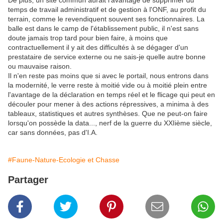
De plus, un site commun aurait l'avantage de supprimer du
temps de travail administratif et de gestion à l'ONF, au profit du
terrain, comme le revendiquent souvent ses fonctionnaires. La
balle est dans le camp de l'établissement public, il n'est sans
doute jamais trop tard pour bien faire, à moins que
contractuellement il y ait des difficultés à se dégager d'un
prestataire de service externe ou ne sais-je quelle autre bonne
ou mauvaise raison.
Il n'en reste pas moins que si avec le portail, nous entrons dans
la modernité, le verre reste à moitié vide ou à moitié plein entre
l'avantage de la déclaration en temps réel et le flicage qui peut en
découler pour mener à des actions répressives, a minima à des
tableaux, statistiques et autres synthèses. Que ne peut-on faire
lorsqu'on possède la data..., nerf de la guerre du XXIième siècle,
car sans données, pas d'I.A.
#Faune-Nature-Ecologie et Chasse
Partager