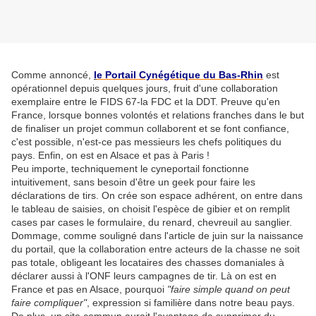
Comme annoncé,
l
e Portail Cynégétique du Bas-Rhin
est
opérationnel depuis quelques jours, fruit d'une collaboration
exemplaire entre le FIDS 67-la FDC et la DDT. Preuve qu'en
France, lorsque bonnes volontés et relations franches dans le but
de finaliser un projet commun collaborent et se font confiance,
c'est possible, n'est-ce pas messieurs les chefs politiques du
pays. Enfin, on est en Alsace et pas à Paris !
Peu importe, techniquement le cyneportail fonctionne
intuitivement, sans besoin d'être un geek pour faire les
déclarations de tirs. On crée son espace adhérent, on entre dans
le tableau de saisies, on choisit l'espèce de gibier et on remplit
cases par cases le formulaire, du renard, chevreuil au sanglier.
Dommage, comme souligné dans l'article de juin sur la naissance
du portail, que la collaboration entre acteurs de la chasse ne soit
pas totale, obligeant les locataires des chasses domaniales à
déclarer aussi à l'ONF leurs campagnes de tir. Là on est en
France et pas en Alsace, pourquoi
"faire simple quand on peut
faire compliquer"
, expression si familière dans notre beau pays.