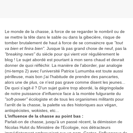
Le monde de la chasse, à force de se regarder le nombril ou de
se mettre la tête dans le sable ou dans la gibecière, risque de
tomber brutalement de haut à force de se convaincre que
"tout
va bien et finira bien".
Jusque là pas grand chose de neuf, pas la
"breaking news"
du siècle pour qui vient voir régulièrement le
blog ! Le sujet abordé est pourtant à mon sens chaud et devrait
donner de quoi réfléchir. La manière de l'aborder, par analogie
(mi-temps 2) avec l'université Patrice Lumumba est toute aussi
périlleuse, mais bon j'ai l'habitude de prendre des pancartes,
alors une de plus, ce n'est pas grave comme disent les jeunes...
De quoi s'agit-il ? D'un sujet guère trop abordé, la dégringolade
de notre puissance d'influence face à la montée fulgurante du
"soft-power"
écologiste et de tous les organismes militants pour
l'arrêt de la chasse, la palette va des historiques aux végan,
antispécistes, wokistes, etc...
L'influence de la chasse au point bas :
Parlait-on de chasse, jusqu'à un passé récent, la démission de
Nicolas Hulot du Ministère de l'Ecologie, nos détracteurs