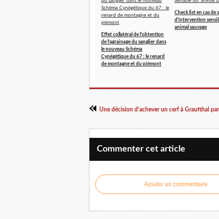
Check list en cas de 
d'intervention sensib
animal sauvage
Effet collatéral de l'obtention
de l'agrainage du sanglier dans
le nouveau Schéma
Cynégétique du 67 : le renard
de montagne et du piémont
Commenter cet article
Ajouter un commentaire