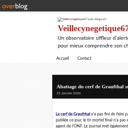
Veillecynegetique6
Un observatoire siffleur d'aler
pour mieux comprendre son chie
Accueil
Contact
Abattage du cerf de Graufthal s
31 Janvier 2026
Le cerf de Graufthal
n'a pas fini de faire 
publiée ce jour, le tir mortel final n'a pa
agent de l'ONF. Le journal met également