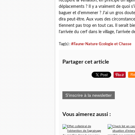
récupéré la venaison, en principe un agen
déplacements ? Il y a vraiment de quoi s'i
baguer et d'emmener ? J'ai un gros doute qu
dira peut-être. Aux vues des circonstances
tiennent pas trop en tout cas. Il serait b
l'arrivée du cerf dans le village, l'arrivée
Tag(s) :
#Faune-Nature-Ecologie et Chasse
Partager cet article
Re
S'inscrire à la newsletter
Vous aimerez aussi :