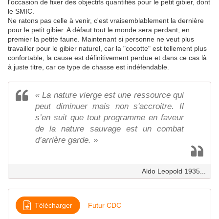
l'occasion de fixer des objectifs quantifiés pour le petit gibier, dont
le SMIC.
Ne ratons pas celle à venir, c'est vraisemblablement la dernière
pour le petit gibier. A défaut tout le monde sera perdant, en
premier la petite faune. Maintenant si personne ne veut plus
travailler pour le gibier naturel, car la "cocotte" est tellement plus
confortable, la cause est définitivement perdue et dans ce cas là
à juste titre, car ce type de chasse est indéfendable.
« La nature vierge est une ressource qui
peut diminuer mais non s'accroitre. Il
s’en suit que tout programme en faveur
de la nature sauvage est un combat
d’arrière garde. »
Aldo Leopold 1935...
Télécharger
Futur CDC