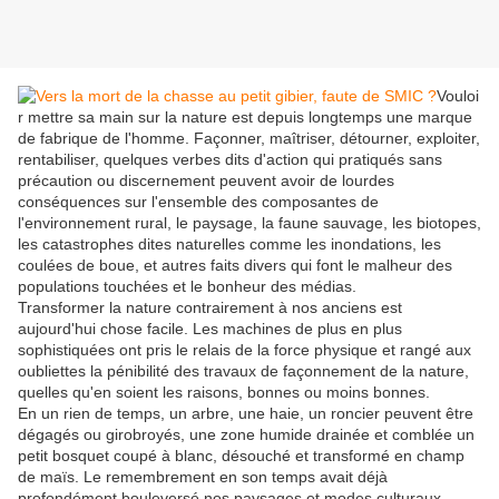
Vouloi
r mettre sa main sur la nature est depuis longtemps une marque
de fabrique de l'homme. Façonner, maîtriser, détourner, exploiter,
rentabiliser, quelques verbes dits d'action qui pratiqués sans
précaution ou discernement peuvent avoir de lourdes
conséquences sur l'ensemble des composantes de
l'environnement rural, le paysage, la faune sauvage, les biotopes,
les catastrophes dites naturelles comme les inondations, les
coulées de boue, et autres faits divers qui font le malheur des
populations touchées et le bonheur des médias.
Transformer la nature contrairement à nos anciens est
aujourd'hui chose facile. Les machines de plus en plus
sophistiquées ont pris le relais de la force physique et rangé aux
oubliettes la pénibilité des travaux de façonnement de la nature,
quelles qu'en soient les raisons, bonnes ou moins bonnes.
En un rien de temps, un arbre, une haie, un roncier peuvent être
dégagés ou girobroyés, une zone humide drainée et comblée un
petit bosquet coupé à blanc, désouché et transformé en champ
de maïs. Le remembrement en son temps avait déjà
profondément bouleversé nos paysages et modes culturaux.