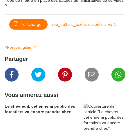
l'idée de mettre en place des battues administratives de cervidés
?...
Télécharger
/ob_bb3ccc_textes-essentiels-va-1
#Forêt et gibier ?
Partager
Vous aimerez aussi
Le chevreuil, cet ennemi public des
forestiers va encore prendre cher.