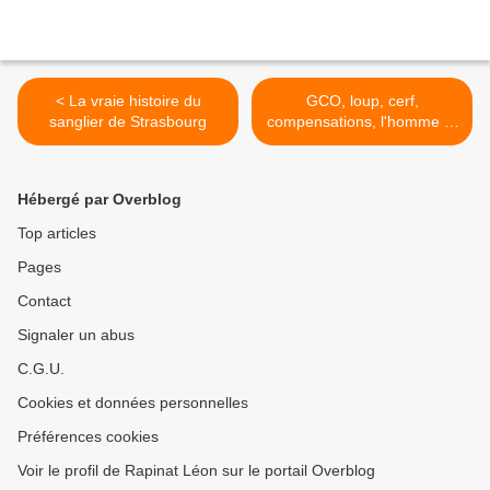
< La vraie histoire du
GCO, loup, cerf,
sanglier de Strasbourg
compensations, l'homme et
ses contradictions >
Hébergé par Overblog
Top articles
Pages
Contact
Signaler un abus
C.G.U.
Cookies et données personnelles
Préférences cookies
Voir le profil de Rapinat Léon sur le portail Overblog