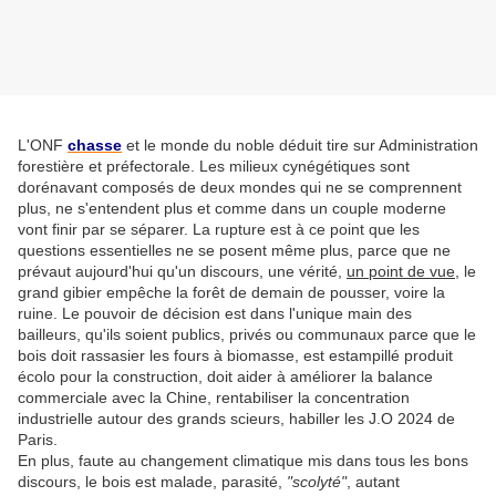
L'ONF
chasse
et le monde du noble déduit tire sur Administration
forestière et préfectorale. Les milieux cynégétiques sont
dorénavant composés de deux mondes qui ne se comprennent
plus, ne s'entendent plus et comme dans un couple moderne
vont finir par se séparer. La rupture est à ce point que les
questions essentielles ne se posent même plus, parce que ne
prévaut aujourd'hui qu'un discours, une vérité,
un point de vue
, le
grand gibier empêche la forêt de demain de pousser, voire la
ruine. Le pouvoir de décision est dans l'unique main des
bailleurs, qu'ils soient publics, privés ou communaux parce que le
bois doit rassasier les fours à biomasse, est estampillé produit
écolo pour la construction, doit aider à améliorer la balance
commerciale avec la Chine, rentabiliser la concentration
industrielle autour des grands scieurs, habiller les J.O 2024 de
Paris.
En plus, faute au changement climatique mis dans tous les bons
discours, le bois est malade, parasité,
"scolyté"
, autant