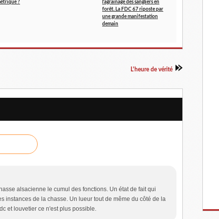
métrique ?
l'agrainage des sangliers en
forêt. La FDC 67 riposte par
une grande manifestation
demain
L'heure de vérité
hasse alsacienne le cumul des fonctions. Un état de fait qui
les instances de la chasse. Un lueur tout de même du côté de la
dc et louvetier ce n'est plus possible.