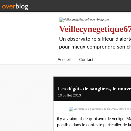
Veillecynegetique6
Un observatoire siffleur d'aler
pour mieux comprendre son chie
Accueil
Contact
Les dégâts de sangliers, le nouve
10 Juillet 2013
il y a vraiment de quoi avoir le vertige.
possible dans le contexte particulier de la