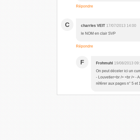
Répondre
C
charrles VEIT
17/07/2013 14:00
le NOM en clair SVP
Répondre
F
Frohmuhl
19/08/2013 09
On peut déceler ici un cum
- Louvetier<br /> <br /> - 
référer aux pages n° 5 et