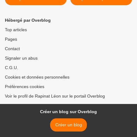
exploité par les opposants
Pythagore >
Hébergé par Overblog
Top articles
Pages
Contact
Signaler un abus
C.G.U.
Cookies et données personnelles
Préférences cookies
Voir le profil de Rapinat Léon sur le portail Overblog
Créer un blog sur Overblog
Créer un blog