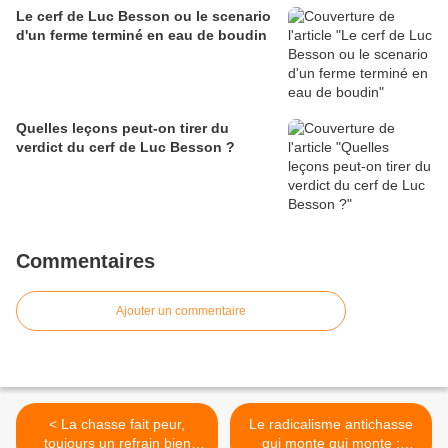
Le cerf de Luc Besson ou le scenario
d'un ferme terminé en eau de boudin
Quelles leçons peut-on tirer du
verdict du cerf de Luc Besson ?
Commentaires
Ajouter un commentaire
< La chasse fait peur,
Le radicalisme antichasse
toujours un refrain bien
qui monte qui monte :