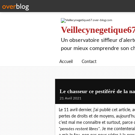
Veillecynegetique6
Un observatoire siffleur d'aler
pour mieux comprendre son chie
Accueil
Contact
Le chasseur ce pestiféré de la na
21 Avril 2021
Le 11 avril dernier, j'ai publié cet article
pertes de droits et de moyens, aujourd'hu
c'est mal me connaître et surtout, parce
"pensées restent libres"
. Je me contenterai