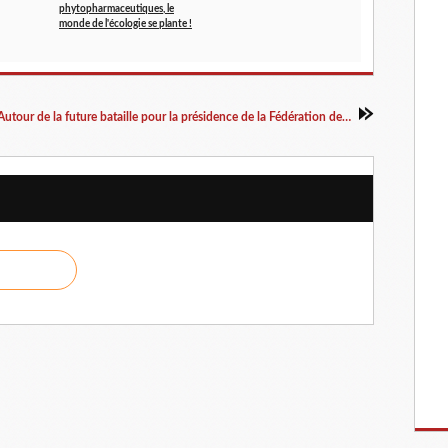
phytopharmaceutiques, le
monde de l'écologie se plante !
Autour de la future bataille pour la présidence de la Fédération des chasseurs du Bas-Rhin