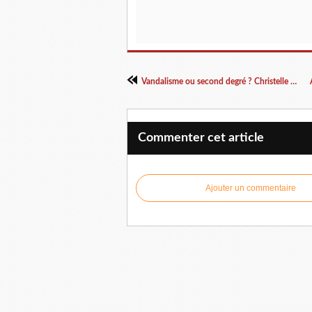
Vandalisme ou second degré ? Christelle Sturtz fait le buzz
Commenter cet article
Ajouter un commentaire